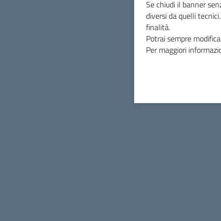
Se chiudi il banner sen
diversi da quelli tecnic
finalità.
Potrai sempre modificar
Per maggiori informazio