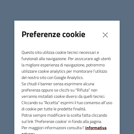
Preferenze cookie
Questo sito utilizza cookie tecnici necessari e
Consiglio
funzionali alla navigazione. Per assicurare agli utenti
la migliore esperienza di navigazione, potremmo
Il Consiglio Comunale è l’organo di indirizzo e di
utilizzare cookie analytics per monitorare l’utilizzo
controllo politico-amministrativo del Comune.
del nostro sito con Google Analytics.
Se chiudi il banner senza esprimere alcuna
ULTERIORI INFORMAZIONI
preferenza oppure se clicchi su "Rifiuta" non
verranno installati cookie diversi da quelli tecnici.
Cliccando su "Accetta" esprimi il tuo consenso all'uso
di cookie per tutte le predette finalità.
Potrai sempre modificare la scelta fatta cliccando
sul link 'Preferenze cookie' in fondo alla pagina.
Per maggiori informazioni consulta l'
informativa
privacy
.