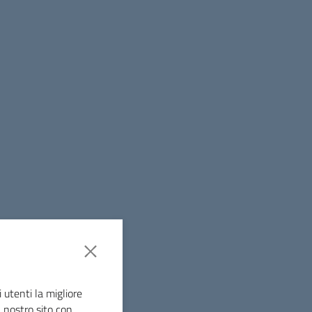
 utenti la migliore
l nostro sito con