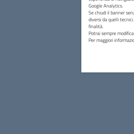
Google Analytics.
INDICE DELLA PAGINA
Se chiudi il banner sen
diversi da quelli tecnic
finalità.
Potrai sempre modificar
Per maggiori informazio