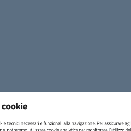
 cookie
kie tecnici necessari e funzionali alla navigazione. Per assicurare agli
ne, potremmo utilizzare cookie analytics per monitorare l’utilizzo de