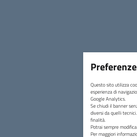
INDICE DELLA PAGINA
Preferenze
Questo sito utilizza coo
esperienza di navigazio
Google Analytics.
Se chiudi il banner sen
diversi da quelli tecnic
finalità.
Potrai sempre modificar
Per maggiori informazio