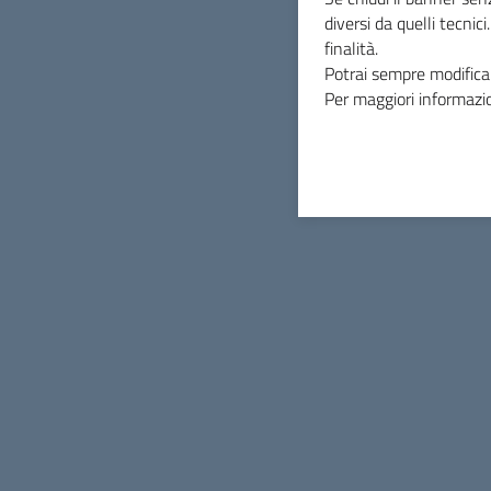
diversi da quelli tecnic
finalità.
Potrai sempre modificar
Per maggiori informazio