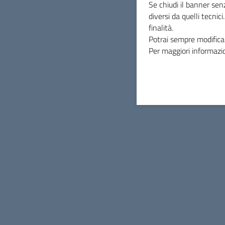
Se chiudi il banner sen
diversi da quelli tecnic
finalità.
Potrai sempre modificar
Per maggiori informazio