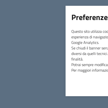
INDICE DELLA PAGINA
Preferenze
Questo sito utilizza coo
esperienza di navigazio
Google Analytics.
Se chiudi il banner sen
diversi da quelli tecnic
finalità.
Potrai sempre modificar
Per maggiori informazio