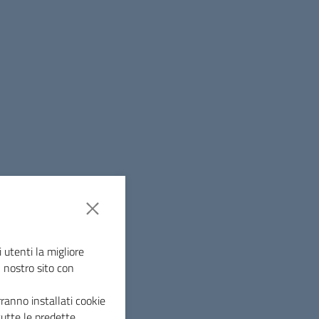
 utenti la migliore
l nostro sito con
ranno installati cookie
tutte le predette