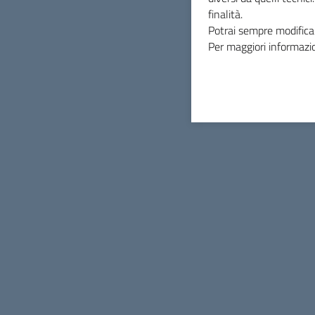
finalità.
INDICE DELLA PAGINA
Potrai sempre modificar
Per maggiori informazio
Comune di Massa Marittima