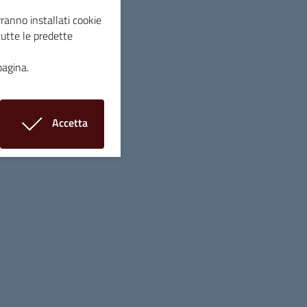
ranno installati cookie
tutte le predette
pagina.
Accetta
i cookie