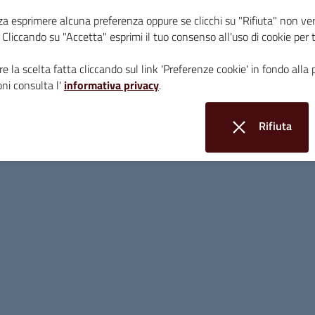
za esprimere alcuna preferenza oppure se clicchi su "Rifiuta" non ver
i. Cliccando su "Accetta" esprimi il tuo consenso all'uso di cookie per 
e la scelta fatta cliccando sul link 'Preferenze cookie' in fondo alla 
ni consulta l'
informativa privacy
.
Rifiuta
i cookie