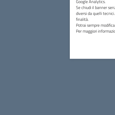
Google Analytics.
Se chiudi il banner sen
diversi da quelli tecnic
finalità.
Potrai sempre modificar
Per maggiori informazio