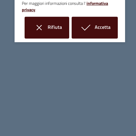
Per maggiori informazioni consulta l'
informativa
privacy
.
Rifiuta
Accetta
i cookie
i cookie
Seguici su: