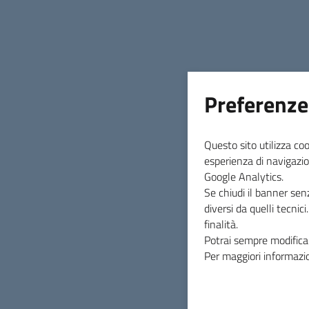
INDICE DELLA PAGINA
Preferenze
Questo sito utilizza coo
esperienza di navigazio
Google Analytics.
Se chiudi il banner sen
diversi da quelli tecnic
finalità.
Potrai sempre modificar
Per maggiori informazio