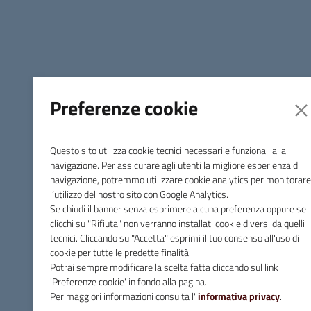
anche sull’origine del comportamento violento, sui modelli
culturali e sulle fragilità che lo generano”.
Preferenze cookie
Questo sito utilizza cookie tecnici necessari e funzionali alla
navigazione. Per assicurare agli utenti la migliore esperienza di
navigazione, potremmo utilizzare cookie analytics per monitorare
l’utilizzo del nostro sito con Google Analytics.
Se chiudi il banner senza esprimere alcuna preferenza oppure se
clicchi su "Rifiuta" non verranno installati cookie diversi da quelli
tecnici. Cliccando su "Accetta" esprimi il tuo consenso all'uso di
cookie per tutte le predette finalità.
Potrai sempre modificare la scelta fatta cliccando sul link
'Preferenze cookie' in fondo alla pagina.
Per maggiori informazioni consulta l'
informativa privacy
.