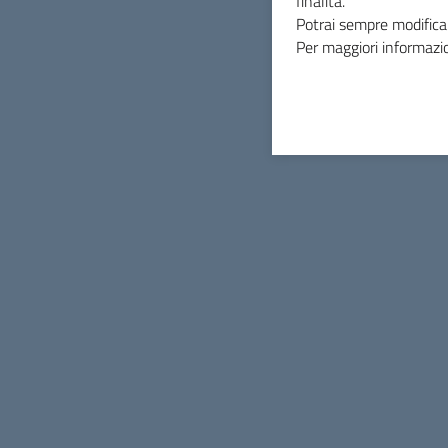
finalità.
Potrai sempre modificar
Per maggiori informazio