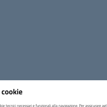
 cookie
kie tecnici necessari e funzionali alla navigazione. Per assicurare agli