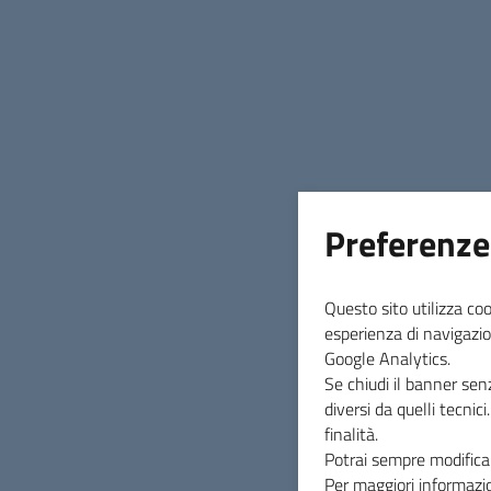
Preferenze
Questo sito utilizza coo
esperienza di navigazio
Google Analytics.
Se chiudi il banner sen
diversi da quelli tecnic
finalità.
Potrai sempre modificar
Per maggiori informazio